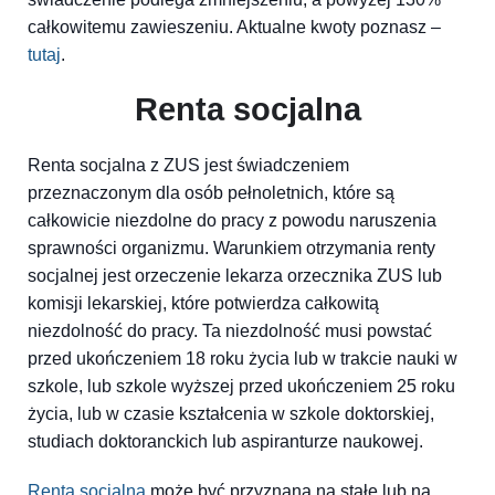
całkowitemu zawieszeniu. Aktualne kwoty poznasz –
tutaj
.
Renta socjalna
Renta socjalna z ZUS jest świadczeniem
przeznaczonym dla osób pełnoletnich, które są
całkowicie niezdolne do pracy z powodu naruszenia
sprawności organizmu. Warunkiem otrzymania renty
socjalnej jest orzeczenie lekarza orzecznika ZUS lub
komisji lekarskiej, które potwierdza całkowitą
niezdolność do pracy. Ta niezdolność musi powstać
przed ukończeniem 18 roku życia lub w trakcie nauki w
szkole, lub szkole wyższej przed ukończeniem 25 roku
życia, lub w czasie kształcenia w szkole doktorskiej,
studiach doktoranckich lub aspiranturze naukowej.
Renta socjalna
może być przyznana na stałe lub na