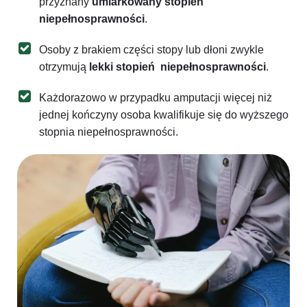
przyznany
umiarkowany stopień
niepełnosprawności
.
Osoby z brakiem części stopy lub dłoni zwykle
otrzymują
lekki stopień niepełnosprawności
.
Każdorazowo w przypadku amputacji więcej niż
jednej kończyny osoba kwalifikuje się do wyższego
stopnia niepełnosprawności.