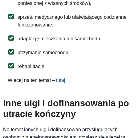
poniesionej z własnych środków),
sprzętu medycznego lub ułatwiającego codzienne
funkcjonowanie,
adaptację mieszkania lub samochodu,
utrzymanie samochodu,
rehabilitację.
Więcej na ten temat –
tutaj
.
Inne ulgi i dofinansowania po
utracie kończyny
Na temat innych ulg i dofinansowań przysługujących
osobom z niepełnosprawnościami dowiesz się więcej w