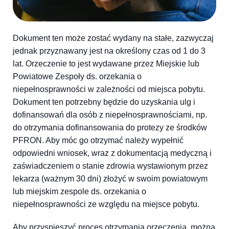
Dokument ten może zostać wydany na stałe, zazwyczaj
jednak przyznawany jest na określony czas od 1 do 3
lat. Orzeczenie to jest wydawane przez Miejskie lub
Powiatowe Zespoły ds. orzekania o
niepełnosprawności w zależności od miejsca pobytu.
Dokument ten potrzebny będzie do uzyskania ulg i
dofinansowań dla osób z niepełnosprawnościami, np.
do otrzymania dofinansowania do protezy ze środków
PFRON. Aby móc go otrzymać należy wypełnić
odpowiedni wniosek, wraz z dokumentacją medyczną i
zaświadczeniem o stanie zdrowia wystawionym przez
lekarza (ważnym 30 dni) złożyć w swoim powiatowym
lub miejskim zespole ds. orzekania o
niepełnosprawności ze względu na miejsce pobytu.
Aby przyspieszyć proces otrzymania orzeczenia, można