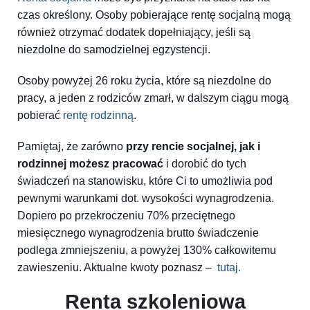
czas określony. Osoby pobierające rentę socjalną mogą
również otrzymać dodatek dopełniający, jeśli są
niezdolne do samodzielnej egzystencji.
Osoby powyżej 26 roku życia, które są niezdolne do
pracy, a jeden z rodziców zmarł, w dalszym ciągu mogą
pobierać
rentę rodzinną
.
Pamiętaj, że zarówno
przy rencie socjalnej, jak i
rodzinnej możesz pracować
i dorobić do tych
świadczeń na stanowisku, które Ci to umożliwia pod
pewnymi warunkami dot. wysokości wynagrodzenia.
Dopiero po przekroczeniu 70% przeciętnego
miesięcznego wynagrodzenia brutto świadczenie
podlega zmniejszeniu, a powyżej 130% całkowitemu
zawieszeniu. Aktualne kwoty poznasz –
tutaj.
Renta szkoleniowa