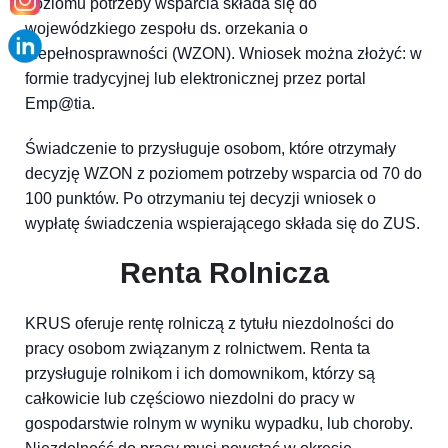
poziomu potrzeby wsparcia składa się do
wojewódzkiego zespołu ds. orzekania o
niepełnosprawności (WZON). Wniosek można złożyć: w
formie tradycyjnej lub elektronicznej przez portal
Emp@tia.
Świadczenie to przysługuje osobom, które otrzymały
decyzję WZON z poziomem potrzeby wsparcia od 70 do
100 punktów. Po otrzymaniu tej decyzji wniosek o
wypłatę świadczenia wspierającego składa się do ZUS.
Renta Rolnicza
KRUS oferuje rentę rolniczą z tytułu niezdolności do
pracy osobom związanym z rolnictwem. Renta ta
przysługuje rolnikom i ich domownikom, którzy są
całkowicie lub częściowo niezdolni do pracy w
gospodarstwie rolnym w wyniku wypadku, lub choroby.