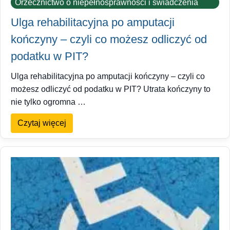
Orzecznictwo o niepełnosprawności i świadczenia
Ulga rehabilitacyjna po amputacji
kończyny – czyli co możesz odliczyć od
podatku w PIT?
Ulga rehabilitacyjna po amputacji kończyny – czyli co
możesz odliczyć od podatku w PIT? Utrata kończyny to
nie tylko ogromna …
Czytaj więcej