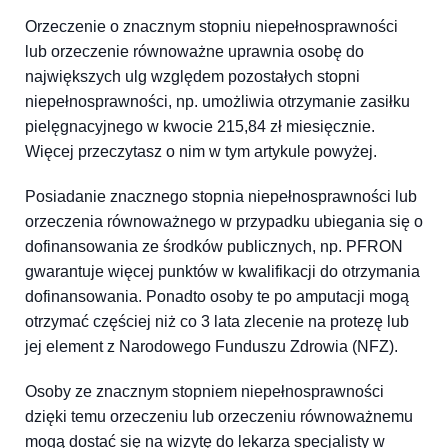
Orzeczenie o znacznym stopniu niepełnosprawności
lub orzeczenie równoważne uprawnia osobę do
największych ulg względem pozostałych stopni
niepełnosprawności, np. umożliwia otrzymanie zasiłku
pielęgnacyjnego w kwocie 215,84 zł miesięcznie.
Więcej przeczytasz o nim w tym artykule powyżej.
Posiadanie znacznego stopnia niepełnosprawności lub
orzeczenia równoważnego w przypadku ubiegania się o
dofinansowania ze środków publicznych, np. PFRON
gwarantuje więcej punktów w kwalifikacji do otrzymania
dofinansowania. Ponadto osoby te po amputacji mogą
otrzymać częściej niż co 3 lata zlecenie na protezę lub
jej element z Narodowego Funduszu Zdrowia (NFZ).
Osoby ze znacznym stopniem niepełnosprawności
dzięki temu orzeczeniu lub orzeczeniu równoważnemu
mogą dostać się na wizytę do lekarza specjalisty w