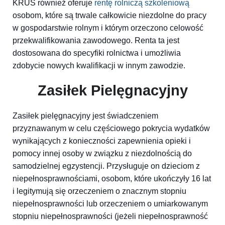
KRUS również oferuje
rentę rolniczą szkoleniową
osobom, które są trwale całkowicie niezdolne do pracy
w gospodarstwie rolnym i którym orzeczono celowość
przekwalifikowania zawodowego. Renta ta jest
dostosowana do specyfiki rolnictwa i umożliwia
zdobycie nowych kwalifikacji w innym zawodzie.
Zasiłek Pielęgnacyjny
Zasiłek pielęgnacyjny jest świadczeniem
przyznawanym w celu częściowego pokrycia wydatków
wynikających z konieczności zapewnienia opieki i
pomocy innej osoby w związku z niezdolnością do
samodzielnej egzystencji. Przysługuje on dzieciom z
niepełnosprawnościami, osobom, które ukończyły 16 lat
i legitymują się orzeczeniem o znacznym stopniu
niepełnosprawności lub orzeczeniem o umiarkowanym
stopniu niepełnosprawności (jeżeli niepełnosprawność