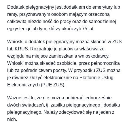
Dodatek pielęgnacyjny jest dodatkiem do emerytury lub
renty, przyznawanym osobom mającym orzeczoną
całkowitą niezdolność do pracy oraz do samodzielnej
egzystencji lub tym, którzy ukończyli 75 lat.
Wnioski o dodatek pielęgnacyjny można składać w ZUS
lub KRUS. Rozpatruje je placówka właściwa ze
względu na miejsce zamieszkania wnioskodawcy.
Wnioski można składać osobiście, przez pełnomocnika
lub za pośrednictwem poczty. W przypadku ZUS można
je również złożyć elektronicznie na Platformie Usług
Elektronicznych (PUE ZUS).
Ważne jest to, że nie można pobierać jednocześnie
dwóch świadczeń, tj. zasiłku pielęgnacyjnego i dodatku
pielęgnacyjnego. Należy zdecydować się na jeden z
nich.