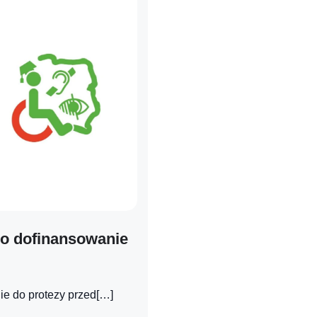
o dofinansowanie
e do protezy przed[…]