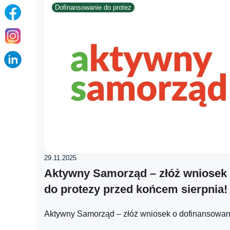
Dofinansowanie do protez
29.11.2025
Aktywny Samorząd – złóż wniosek 
do protezy przed końcem sierpnia!
Aktywny Samorząd – złóż wniosek o dofinansowani