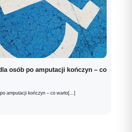
dla osób po amputacji kończyn – co
 po amputacji kończyn – co warto[…]