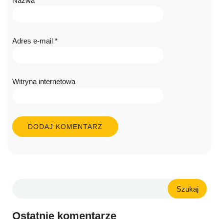
Nazwa
*
Adres e-mail
*
Witryna internetowa
Szukaj
Ostatnie komentarze