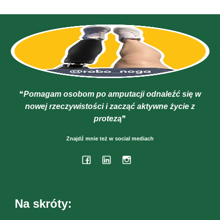
❝
Pomagam osobom po amputacji odnaleźć się w
nowej rzeczywistości i zacząć aktywne życie z
protezą
❞
Znajdź mnie też w social mediach
Na skróty: