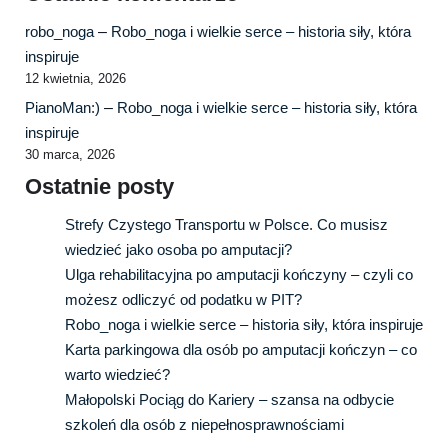
robo_noga
–
Robo_noga i wielkie serce – historia siły, która
inspiruje
12 kwietnia, 2026
PianoMan:)
–
Robo_noga i wielkie serce – historia siły, która
inspiruje
30 marca, 2026
Ostatnie posty
Strefy Czystego Transportu w Polsce. Co musisz
wiedzieć jako osoba po amputacji?
Ulga rehabilitacyjna po amputacji kończyny – czyli co
możesz odliczyć od podatku w PIT?
Robo_noga i wielkie serce – historia siły, która inspiruje
Karta parkingowa dla osób po amputacji kończyn – co
warto wiedzieć?
Małopolski Pociąg do Kariery – szansa na odbycie
szkoleń dla osób z niepełnosprawnościami