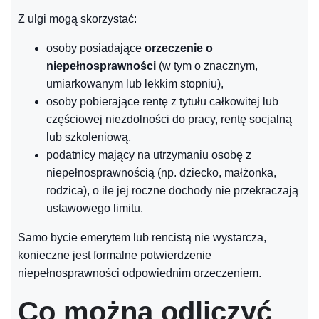
Z ulgi mogą skorzystać:
osoby posiadające
orzeczenie o
niepełnosprawności
(w tym o znacznym,
umiarkowanym lub lekkim stopniu),
osoby pobierające rentę z tytułu całkowitej lub
częściowej niezdolności do pracy, rentę socjalną
lub szkoleniową,
podatnicy mający na utrzymaniu osobę z
niepełnosprawnością (np. dziecko, małżonka,
rodzica), o ile jej roczne dochody nie przekraczają
ustawowego limitu.
Samo bycie emerytem lub rencistą nie wystarcza,
konieczne jest formalne potwierdzenie
niepełnosprawności odpowiednim orzeczeniem.
Co można odliczyć