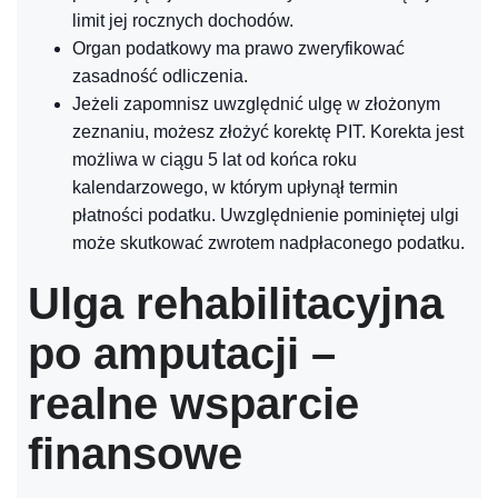
limit jej rocznych dochodów.
Organ podatkowy ma prawo zweryfikować
zasadność odliczenia.
Jeżeli zapomnisz uwzględnić ulgę w złożonym
zeznaniu, możesz złożyć korektę PIT. Korekta jest
możliwa w ciągu 5 lat od końca roku
kalendarzowego, w którym upłynął termin
płatności podatku. Uwzględnienie pominiętej ulgi
może skutkować zwrotem nadpłaconego podatku.
Ulga rehabilitacyjna
po amputacji –
realne wsparcie
finansowe