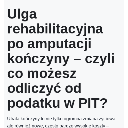
Ulga
rehabilitacyjna
po amputacji
kończyny – czyli
co możesz
odliczyć od
podatku w PIT?
Utrata kończyny to nie tylko ogromna zmiana życiowa,
ale również nowe, często bardzo wysokie koszty –