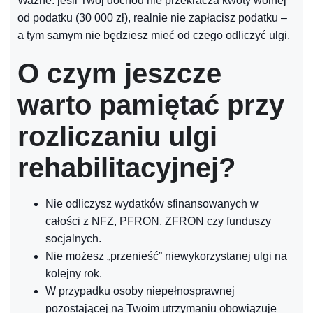
Ważne: jeśli Twój dochód nie przekracza kwoty wolnej
od podatku (30 000 zł), realnie nie zapłacisz podatku –
a tym samym nie będziesz mieć od czego odliczyć ulgi.
O czym jeszcze
warto pamiętać przy
rozliczaniu ulgi
rehabilitacyjnej?
Nie odliczysz wydatków sfinansowanych w
całości z NFZ, PFRON, ZFRON czy funduszy
socjalnych.
Nie możesz „przenieść” niewykorzystanej ulgi na
kolejny rok.
W przypadku osoby niepełnosprawnej
pozostającej na Twoim utrzymaniu obowiązuje