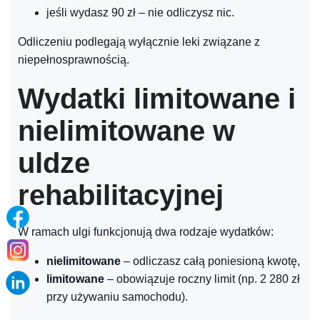
jeśli wydasz 90 zł – nie odliczysz nic.
Odliczeniu podlegają wyłącznie leki związane z
niepełnosprawnością.
Wydatki limitowane i
nielimitowane w
uldze
rehabilitacyjnej
W ramach ulgi funkcjonują dwa rodzaje wydatków:
nielimitowane
– odliczasz całą poniesioną kwotę,
limitowane
– obowiązuje roczny limit (np. 2 280 zł
przy używaniu samochodu).