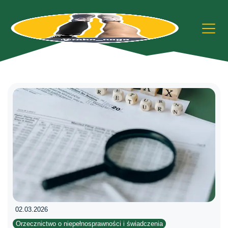
02.03.2026
Orzecznictwo o niepełnosprawności i świadczenia